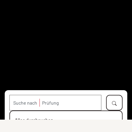
Suche nach
Alles durchsuchen
Objekte