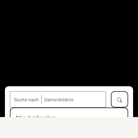
Suche nach
Alles durchsuchen
Objekte
Personen