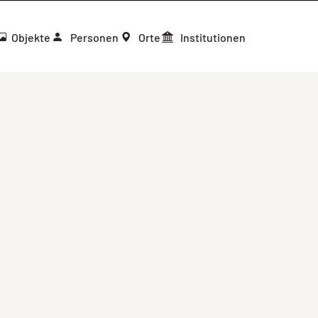
Objekte
Personen
Orte
Institutionen
nhalte
Sor