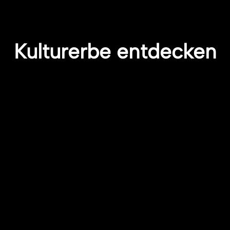
Kulturerbe entdecken