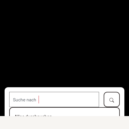
Suche nach
Alles durchsuchen
Objekte