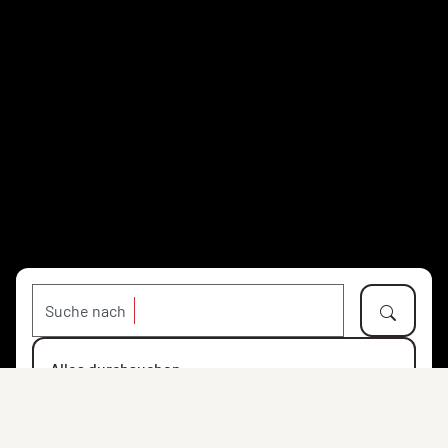
Suche nach
Alles durchsuchen
Objekte
Personen